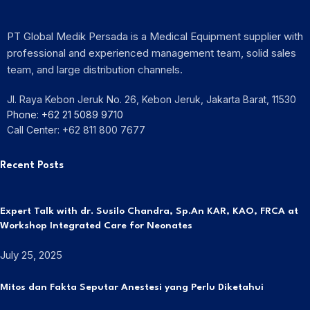
PT Global Medik Persada is a Medical Equipment supplier with
professional and experienced management team, solid sales
team, and large distribution channels.
Jl. Raya Kebon Jeruk No. 26, Kebon Jeruk, Jakarta Barat, 11530
Phone: +62 21 5089 9710
Call Center: +62 811 800 7677
Recent Posts
Expert Talk with dr. Susilo Chandra, Sp.An KAR, KAO, FRCA at
Workshop Integrated Care for Neonates
July 25, 2025
Mitos dan Fakta Seputar Anestesi yang Perlu Diketahui