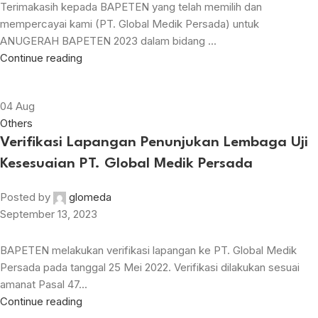
Terimakasih kepada BAPETEN yang telah memilih dan
mempercayai kami (PT. Global Medik Persada) untuk
ANUGERAH BAPETEN 2023 dalam bidang ...
Continue reading
04
Aug
Others
Verifikasi Lapangan Penunjukan Lembaga Uji
Kesesuaian PT. Global Medik Persada
Posted by
glomeda
September 13, 2023
BAPETEN melakukan verifikasi lapangan ke PT. Global Medik
Persada pada tanggal 25 Mei 2022. Verifikasi dilakukan sesuai
amanat Pasal 47...
Continue reading